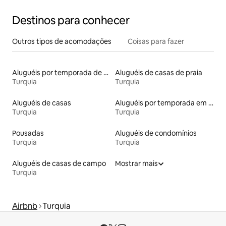
Destinos para conhecer
Outros tipos de acomodações
Coisas para fazer
Aluguéis por temporada de acomodações de luxo
Aluguéis de casas de praia
Turquia
Turquia
Aluguéis de casas
Aluguéis por temporada em resorts
Turquia
Turquia
Pousadas
Aluguéis de condomínios
Turquia
Turquia
Aluguéis de casas de campo
Mostrar mais
Turquia
Airbnb
Turquia