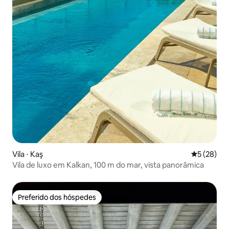
Vila ⋅ Kaş
5 de uma a
5 (28)
Vila de luxo em Kalkan, 100 m do mar, vista panorâmica
Preferido dos hóspedes
Preferido dos hóspedes