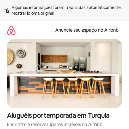
Pular
Algumas informações foram traduzidas automaticamente. 
para
Mostrar idioma original
o
conteúdo
Anuncie seu espaço no Airbnb
Aluguéis por temporada em Turquia
Encontre e reserve lugares incríveis no Airbnb