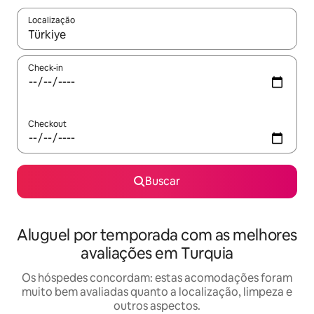
Localização
Quando os resultados estiverem disponíveis, explore-os usando
Check-in
Checkout
Buscar
Aluguel por temporada com as melhores
avaliações em Turquia
Os hóspedes concordam: estas acomodações foram
muito bem avaliadas quanto a localização, limpeza e
outros aspectos.