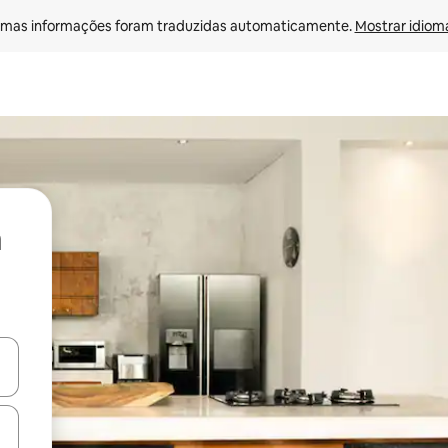
mas informações foram traduzidas automaticamente. 
Mostrar idioma
ore-os usando as seta para cima e para baixo do teclado ou tocando e