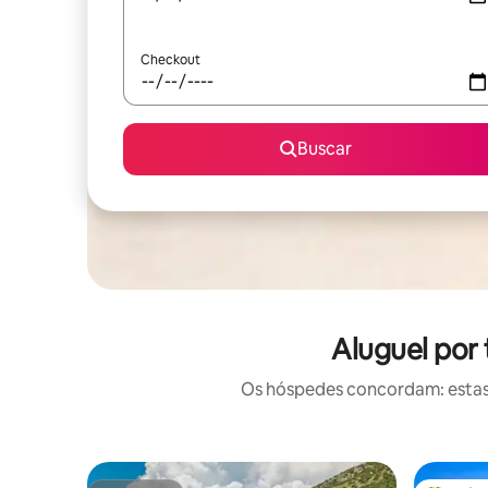
Checkout
Buscar
Aluguel por
Os hóspedes concordam: estas