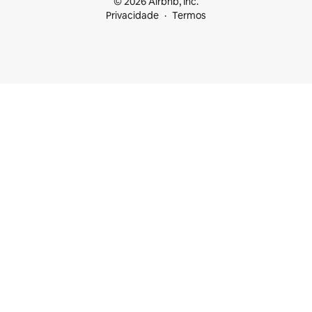
© 2026 Airbnb, Inc.
Privacidade
Termos