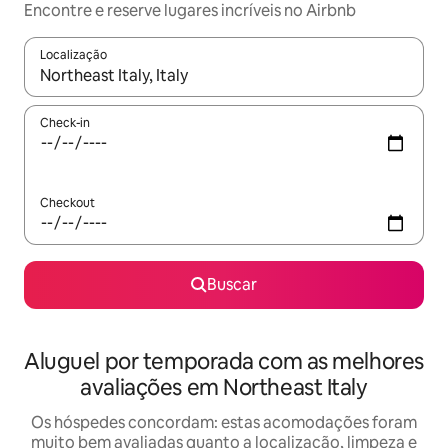
Encontre e reserve lugares incríveis no Airbnb
Localização
Quando os resultados estiverem disponíveis, explore-os usando
Check-in
Checkout
Buscar
Aluguel por temporada com as melhores
avaliações em Northeast Italy
Os hóspedes concordam: estas acomodações foram
muito bem avaliadas quanto a localização, limpeza e