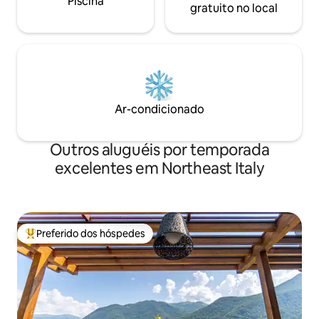
Piscina
gratuito no local
Ar-condicionado
Outros aluguéis por temporada
excelentes em Northeast Italy
Preferido dos hóspedes
Entre os melhores preferidos dos hóspedes