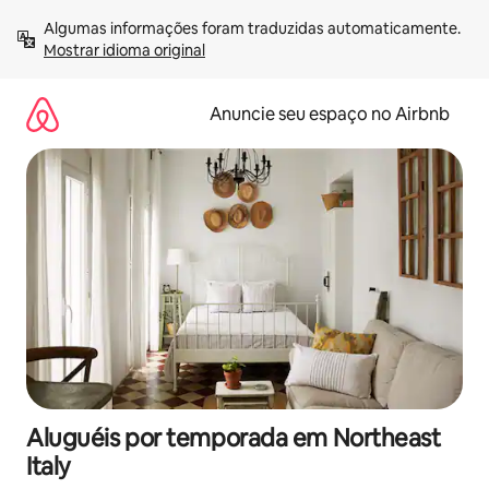
Pular
Algumas informações foram traduzidas automaticamente. 
para
Mostrar idioma original
o
conteúdo
Anuncie seu espaço no Airbnb
Aluguéis por temporada em Northeast
Italy