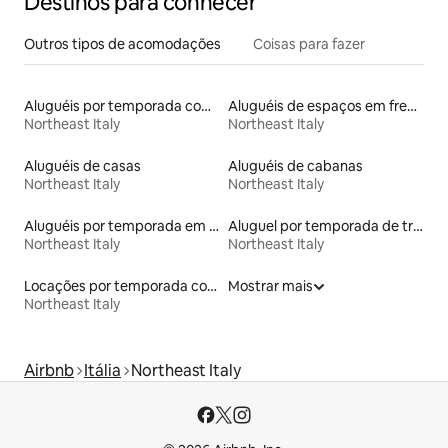
Destinos para conhecer
Outros tipos de acomodações
Coisas para fazer
Aluguéis por temporada com banheiro para PCD
Aluguéis de espaços em frente à praia
Northeast Italy
Northeast Italy
Aluguéis de casas
Aluguéis de cabanas
Northeast Italy
Northeast Italy
Aluguéis por temporada em acampamentos
Aluguel por temporada de trailers
Northeast Italy
Northeast Italy
Locações por temporada com piscina
Mostrar mais
Northeast Italy
Airbnb
Itália
Northeast Italy