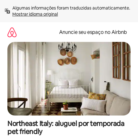
Pular
Algumas informações foram traduzidas automaticamente. 
para
Mostrar idioma original
o
conteúdo
Anuncie seu espaço no Airbnb
Northeast Italy: aluguel por temporada
pet friendly