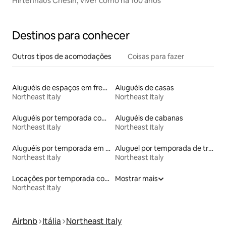
Hirtenhaus Chesin, viver como há 100 anos
Destinos para conhecer
Outros tipos de acomodações
Coisas para fazer
Aluguéis de espaços em frente à praia
Aluguéis de casas
Northeast Italy
Northeast Italy
Aluguéis por temporada com banheiro para PCD
Aluguéis de cabanas
Northeast Italy
Northeast Italy
Aluguéis por temporada em acampamentos
Aluguel por temporada de trailers
Northeast Italy
Northeast Italy
Locações por temporada com piscina
Mostrar mais
Northeast Italy
Airbnb
Itália
Northeast Italy