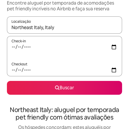
Encontre aluguel por temporada de acomodações
pet friendly incríveis no Airbnb e faça sua reserva
Localização
Quando os resultados estiverem disponíveis, explore-os usando
Check-in
Checkout
Buscar
Northeast Italy: aluguel por temporada
pet friendly com ótimas avaliações
Os hóspedes concordam: estes aluguéis por