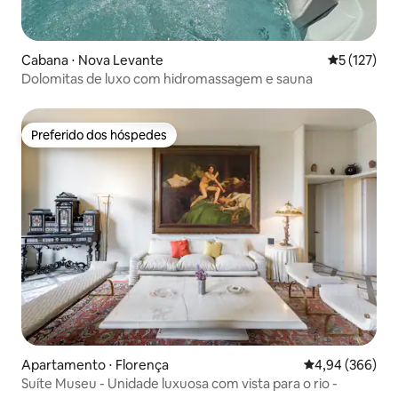
Cabana ⋅ Nova Levante
5 de uma av
5 (127)
Dolomitas de luxo com hidromassagem e sauna
Preferido dos hóspedes
Preferido dos hóspedes
Apartamento ⋅ Florença
4,94 de uma ava
4,94 (366)
Suíte Museu - Unidade luxuosa com vista para o rio -