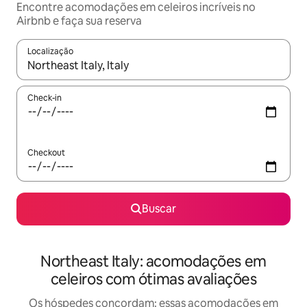
Encontre acomodações em celeiros incríveis no
Airbnb e faça sua reserva
Localização
Quando os resultados estiverem disponíveis, explore-os usando
Check-in
Checkout
Buscar
Northeast Italy: acomodações em
celeiros com ótimas avaliações
Os hóspedes concordam: essas acomodações em