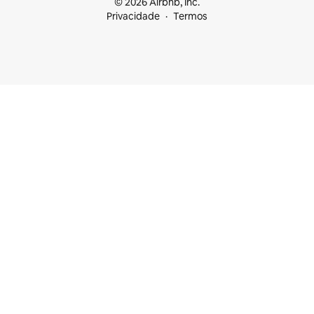
© 2026 Airbnb, Inc.
Privacidade
Termos