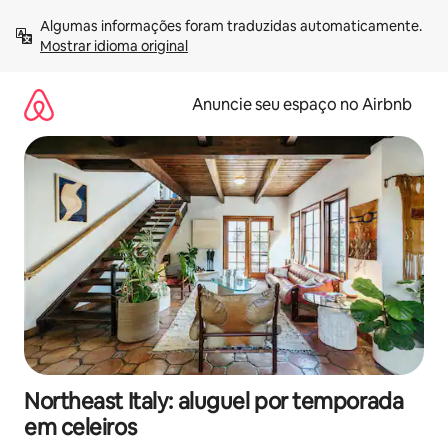
Pular
Algumas informações foram traduzidas automaticamente. 
para
Mostrar idioma original
o
conteúdo
Anuncie seu espaço no Airbnb
Northeast Italy: aluguel por temporada
em celeiros