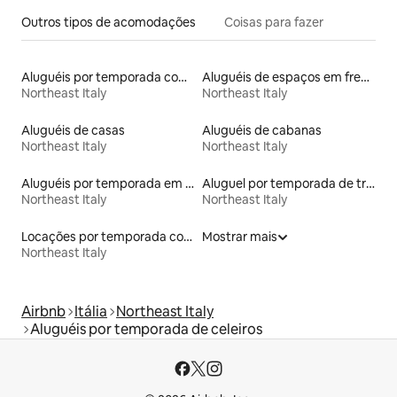
Outros tipos de acomodações
Coisas para fazer
Aluguéis por temporada com banheiro para PCD
Aluguéis de espaços em frente à praia
Northeast Italy
Northeast Italy
Aluguéis de casas
Aluguéis de cabanas
Northeast Italy
Northeast Italy
Aluguéis por temporada em acampamentos
Aluguel por temporada de trailers
Northeast Italy
Northeast Italy
Locações por temporada com piscina
Mostrar mais
Northeast Italy
Airbnb
Itália
Northeast Italy
Aluguéis por temporada de celeiros