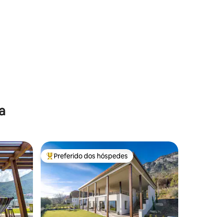
a
Preferido dos hóspedes
os hóspedes
Entre os melhores preferidos dos hóspedes