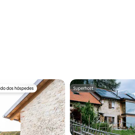
rido dos hóspedes
Superhost
 melhores preferidos dos hóspedes
Superhost