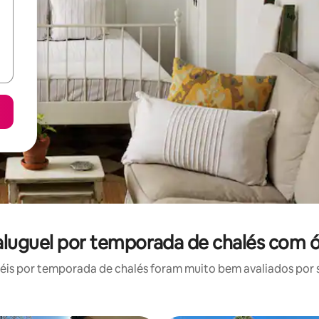
 aluguel por temporada de chalés com 
is por temporada de chalés foram muito bem avaliados por su