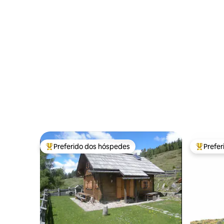
Preferido dos hóspedes
Prefe
Entre os melhores preferidos dos hóspedes
Entre os