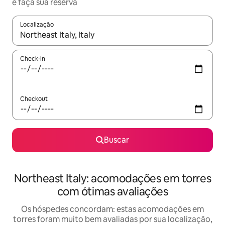
e faça sua reserva
Localização
Quando os resultados estiverem disponíveis, explore-os usando
Check-in
Checkout
Buscar
Northeast Italy: acomodações em torres
com ótimas avaliações
Os hóspedes concordam: estas acomodações em
torres foram muito bem avaliadas por sua localização,