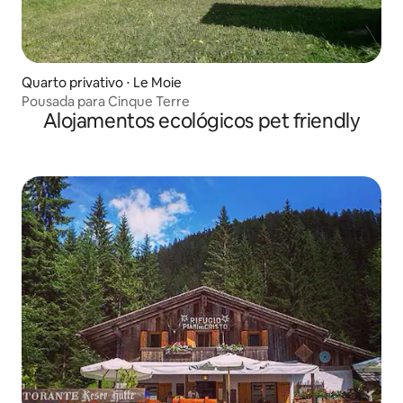
Quarto privativo ⋅ Le Moie
Pousada para Cinque Terre
Alojamentos ecológicos pet friendly