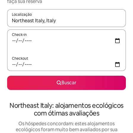
faça sua reserva
Localização
Quando os resultados estiverem disponíveis, explore-os usando
Check-in
Checkout
Buscar
Northeast Italy: alojamentos ecológicos
com ótimas avaliações
Os hóspedes concordam: estes alojamentos
ecológicos foram muito bem avaliados por sua