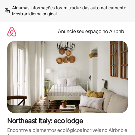
Pular
Algumas informações foram traduzidas automaticamente. 
para
Mostrar idioma original
o
conteúdo
Anuncie seu espaço no Airbnb
Northeast Italy: eco lodge
Encontre alojamentos ecológicos incríveis no Airbnb e