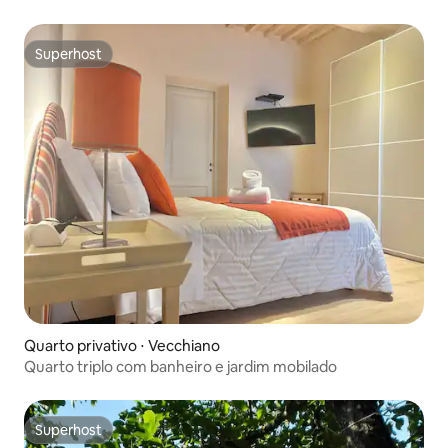
Superhost
Superhost
Quarto privativo ⋅ Vecchiano
Quarto triplo com banheiro e jardim mobilado
Superhost
Superhost