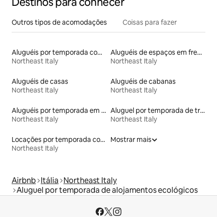
Destinos para conhecer
Outros tipos de acomodações
Coisas para fazer
Aluguéis por temporada com banheiro para PCD
Aluguéis de espaços em frente à praia
Northeast Italy
Northeast Italy
Aluguéis de casas
Aluguéis de cabanas
Northeast Italy
Northeast Italy
Aluguéis por temporada em acampamentos
Aluguel por temporada de trailers
Northeast Italy
Northeast Italy
Locações por temporada com piscina
Mostrar mais
Northeast Italy
Airbnb
Itália
Northeast Italy
Aluguel por temporada de alojamentos ecológicos