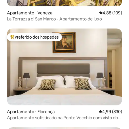
Apartamento ⋅ Veneza
4,88 de uma av
4,88 (109)
La Terrazza di San Marco - Apartamento de luxo
Preferido dos hóspedes
Entre os melhores preferidos dos hóspedes
Apartamento ⋅ Florença
4,99 de uma ava
4,99 (330)
Apartamento sofisticado na Ponte Vecchio com vista do
terraço