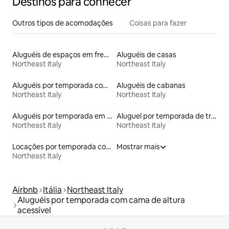
Destinos para conhecer
Outros tipos de acomodações
Coisas para fazer
Aluguéis de espaços em frente à praia
Aluguéis de casas
Northeast Italy
Northeast Italy
Aluguéis por temporada com banheiro para PCD
Aluguéis de cabanas
Northeast Italy
Northeast Italy
Aluguéis por temporada em acampamentos
Aluguel por temporada de trailers
Northeast Italy
Northeast Italy
Locações por temporada com piscina
Mostrar mais
Northeast Italy
Airbnb
Itália
Northeast Italy
Aluguéis por temporada com cama de altura
acessível