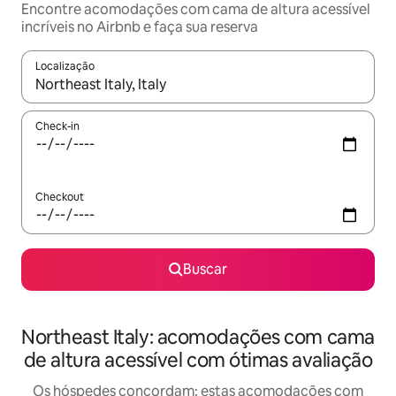
Encontre acomodações com cama de altura acessível
incríveis no Airbnb e faça sua reserva
Localização
Quando os resultados estiverem disponíveis, explore-os usando
Check-in
Checkout
Buscar
Northeast Italy: acomodações com cama
de altura acessível com ótimas avaliação
Os hóspedes concordam: estas acomodações com