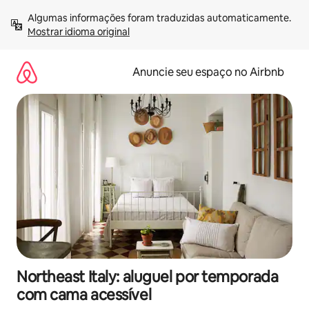
Pular
Algumas informações foram traduzidas automaticamente. 
para
Mostrar idioma original
o
conteúdo
Anuncie seu espaço no Airbnb
Northeast Italy: aluguel por temporada
com cama acessível