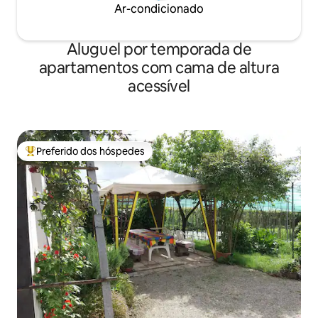
Ar-condicionado
Aluguel por temporada de
apartamentos com cama de altura
acessível
Preferido dos hóspedes
Entre os melhores preferidos dos hóspedes