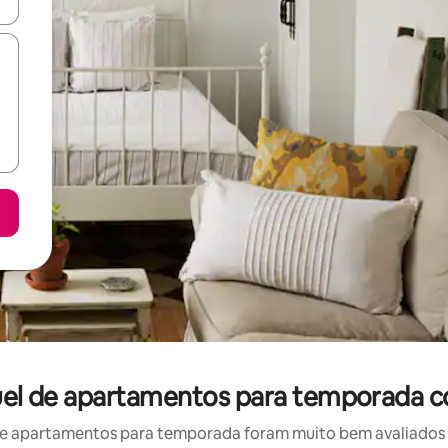
ore-os usando as seta para cima e para baixo do teclado ou tocando e
guel de apartamentos para temporada 
e apartamentos para temporada foram muito bem avaliados po