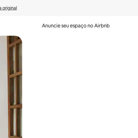
 original
Anuncie seu espaço no Airbnb