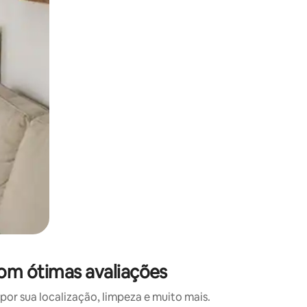
 deslizando o dedo na tela.
com ótimas avaliações
r sua localização, limpeza e muito mais.