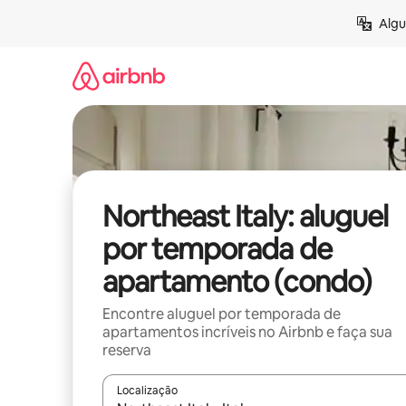
Pular
Algu
para
o
conteúdo
Northeast Italy: aluguel
por temporada de
apartamento (condo)
Encontre aluguel por temporada de
apartamentos incríveis no Airbnb e faça sua
reserva
Localização