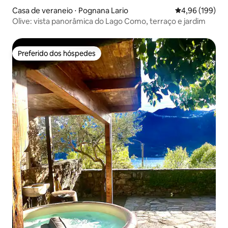
Casa de veraneio ⋅ Pognana Lario
4,96 de uma av
4,96 (199)
Olive: vista panorâmica do Lago Como, terraço e jardim
Preferido dos hóspedes
Preferido dos hóspedes