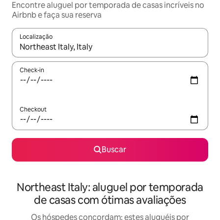
Encontre aluguel por temporada de casas incríveis no
Airbnb e faça sua reserva
Localização
Quando os resultados estiverem disponíveis, explore-os usando
Check-in
Checkout
Buscar
Northeast Italy: aluguel por temporada
de casas com ótimas avaliações
Os hóspedes concordam: estes aluguéis por