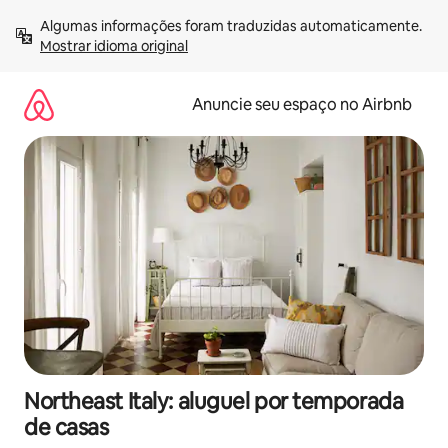
Pular
Algumas informações foram traduzidas automaticamente. 
para
Mostrar idioma original
o
conteúdo
Anuncie seu espaço no Airbnb
Northeast Italy: aluguel por temporada
de casas