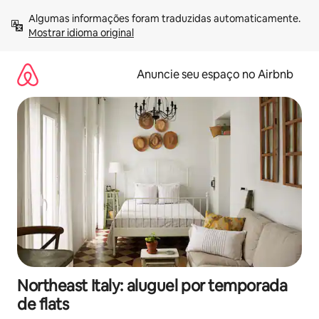
Pular
Algumas informações foram traduzidas automaticamente. 
para
Mostrar idioma original
o
conteúdo
Anuncie seu espaço no Airbnb
Northeast Italy: aluguel por temporada
de flats