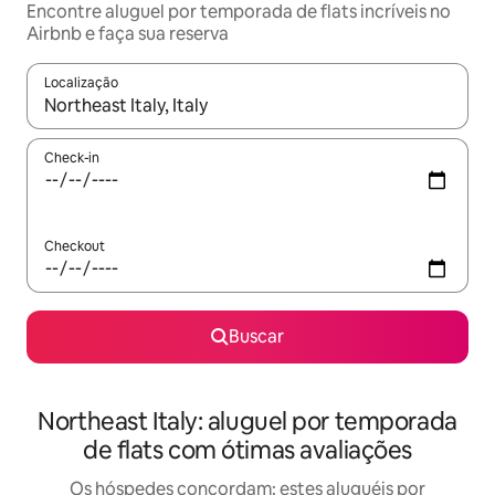
Encontre aluguel por temporada de flats incríveis no
Airbnb e faça sua reserva
Localização
Quando os resultados estiverem disponíveis, explore-os usando
Check-in
Checkout
Buscar
Northeast Italy: aluguel por temporada
de flats com ótimas avaliações
Os hóspedes concordam: estes aluguéis por