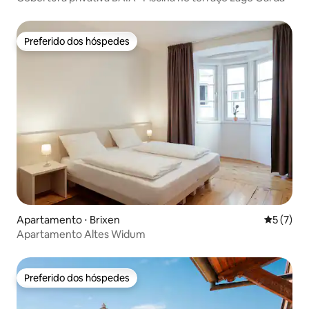
Preferido dos hóspedes
Preferido dos hóspedes
Apartamento ⋅ Brixen
5 de uma 
5 (7)
Apartamento Altes Widum
Preferido dos hóspedes
Preferido dos hóspedes