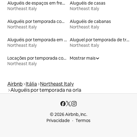
Aluguéis de espaços em frente à praia
Aluguéis de casas
Northeast Italy
Northeast Italy
Aluguéis por temporada com banheiro para PCD
Aluguéis de cabanas
Northeast Italy
Northeast Italy
Aluguéis por temporada em acampamentos
Aluguel por temporada de trailers
Northeast Italy
Northeast Italy
Locações por temporada com piscina
Mostrar mais
Northeast Italy
Airbnb
Itália
Northeast Italy
Aluguéis por temporada na orla
© 2026 Airbnb, Inc.
Privacidade
Termos