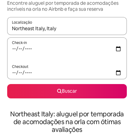
Encontre aluguel por temporada de acomodações
incríveis na orla no Airbnb e faça sua reserva
Localização
Quando os resultados estiverem disponíveis, explore-os usando
Check-in
Checkout
Buscar
Northeast Italy: aluguel por temporada
de acomodações na orla com ótimas
avaliações