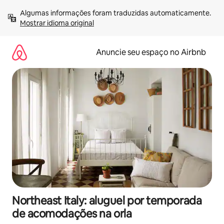
Pular
Algumas informações foram traduzidas automaticamente. 
para
Mostrar idioma original
o
conteúdo
Anuncie seu espaço no Airbnb
Northeast Italy: aluguel por temporada
de acomodações na orla