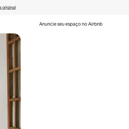
 original
Anuncie seu espaço no Airbnb