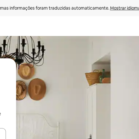
mas informações foram traduzidas automaticamente. 
Mostrar idioma
e