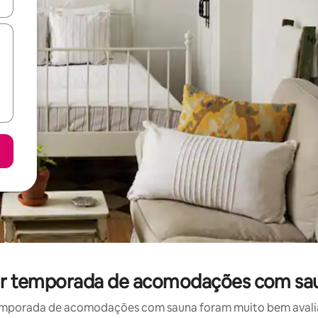
ore-os usando as seta para cima e para baixo do teclado ou tocando e
 por temporada de acomodações com sa
emporada de acomodações com sauna foram muito bem avaliado