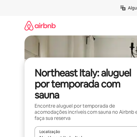
Pular
Algu
para
o
conteúdo
Northeast Italy: aluguel
por temporada com
sauna
Encontre aluguel por temporada de
acomodações incríveis com sauna no Airbnb 
faça sua reserva
Localização