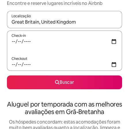
Encontre e reserve lugares incríveis no Airbnb
Localização
Quando os resultados estiverem disponíveis, explore-os usando
Check-in
Checkout
Buscar
Aluguel por temporada com as melhores
avaliações em Grã-Bretanha
Os hóspedes concordam: estas acomodações foram
muito bem avaliadas quanto a localização, limpeza e