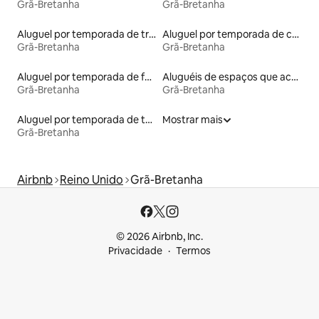
Grã-Bretanha
Grã-Bretanha
Aluguel por temporada de trailers
Aluguel por temporada de cabanas de pastor
Grã-Bretanha
Grã-Bretanha
Aluguel por temporada de faróis
Aluguéis de espaços que aceitam animais de estimação
Grã-Bretanha
Grã-Bretanha
Aluguel por temporada de townhouses
Mostrar mais
Grã-Bretanha
Airbnb
Reino Unido
Grã-Bretanha
© 2026 Airbnb, Inc.
Privacidade
Termos