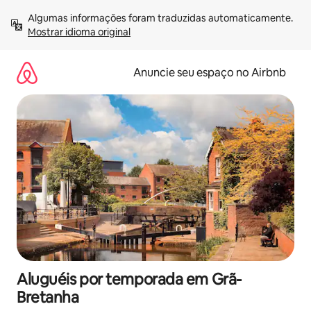
Pular
Algumas informações foram traduzidas automaticamente. 
para
Mostrar idioma original
o
conteúdo
Anuncie seu espaço no Airbnb
Aluguéis por temporada em Grã-
Bretanha