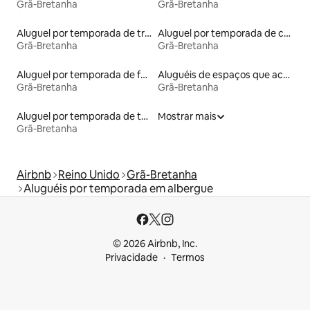
Grã-Bretanha
Grã-Bretanha
Aluguel por temporada de trailers
Aluguel por temporada de cabanas de pastor
Grã-Bretanha
Grã-Bretanha
Aluguel por temporada de faróis
Aluguéis de espaços que aceitam animais de estimação
Grã-Bretanha
Grã-Bretanha
Aluguel por temporada de townhouses
Mostrar mais
Grã-Bretanha
Airbnb
Reino Unido
Grã-Bretanha
Aluguéis por temporada em albergue
© 2026 Airbnb, Inc.
Privacidade
Termos