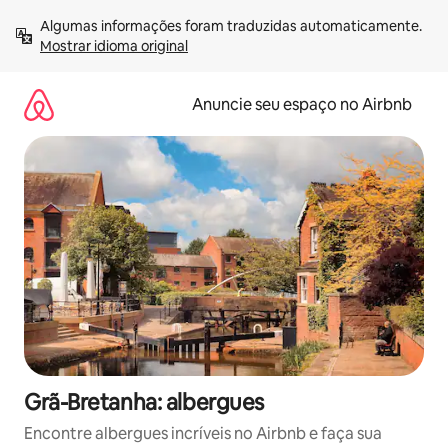
Pular
Algumas informações foram traduzidas automaticamente. 
para
Mostrar idioma original
o
conteúdo
Anuncie seu espaço no Airbnb
Grã-Bretanha: albergues
Encontre albergues incríveis no Airbnb e faça sua