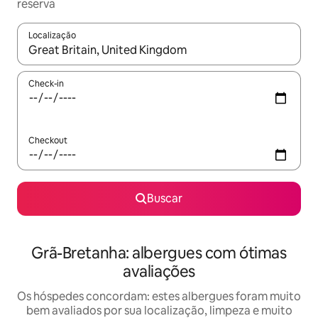
reserva
Localização
Quando os resultados estiverem disponíveis, explore-os usando
Check-in
Checkout
Buscar
Grã-Bretanha: albergues com ótimas
avaliações
Os hóspedes concordam: estes albergues foram muito
bem avaliados por sua localização, limpeza e muito