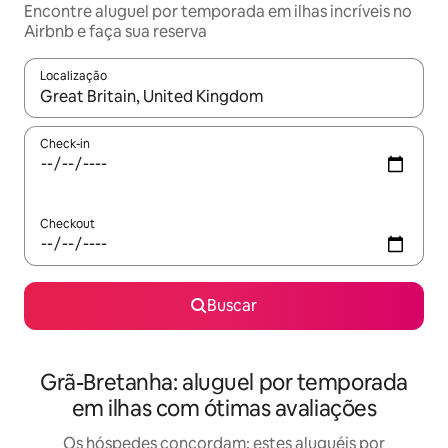
Encontre aluguel por temporada em ilhas incríveis no
Airbnb e faça sua reserva
Localização
Quando os resultados estiverem disponíveis, explore-os usando
Check-in
Checkout
Buscar
Grã-Bretanha: aluguel por temporada
em ilhas com ótimas avaliações
Os hóspedes concordam: estes aluguéis por