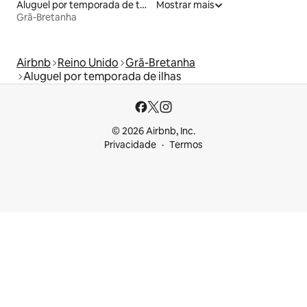
Aluguel por temporada de townhouses
Mostrar mais
Grã-Bretanha
Airbnb
Reino Unido
Grã-Bretanha
Aluguel por temporada de ilhas
© 2026 Airbnb, Inc.
Privacidade
Termos