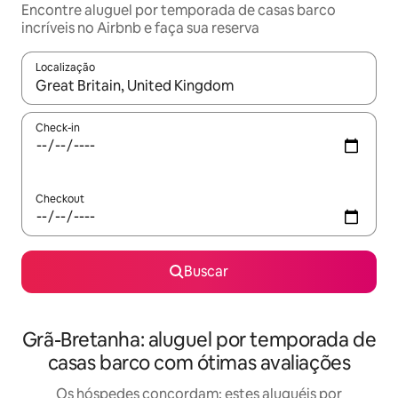
Encontre aluguel por temporada de casas barco
incríveis no Airbnb e faça sua reserva
Localização
Quando os resultados estiverem disponíveis, explore-os usando
Check-in
Checkout
Buscar
Grã-Bretanha: aluguel por temporada de
casas barco com ótimas avaliações
Os hóspedes concordam: estes aluguéis por