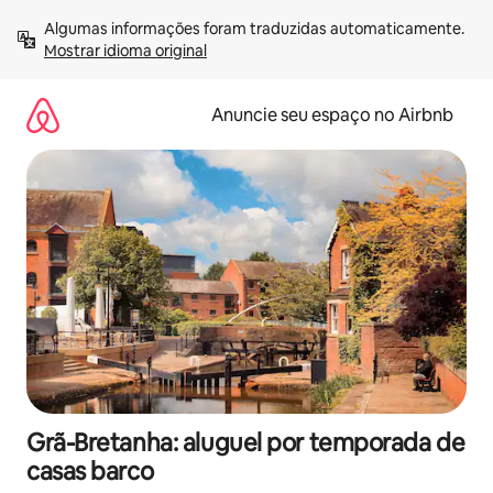
Pular
Algumas informações foram traduzidas automaticamente. 
para
Mostrar idioma original
o
conteúdo
Anuncie seu espaço no Airbnb
Grã-Bretanha: aluguel por temporada de
casas barco