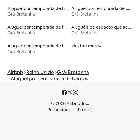
Aluguel por temporada de trailers
Aluguel por temporada de cabanas de pastor
Grã-Bretanha
Grã-Bretanha
Aluguel por temporada de faróis
Aluguéis de espaços que aceitam animais de estimação
Grã-Bretanha
Grã-Bretanha
Aluguel por temporada de townhouses
Mostrar mais
Grã-Bretanha
Airbnb
Reino Unido
Grã-Bretanha
Aluguel por temporada de barcos
© 2026 Airbnb, Inc.
Privacidade
Termos