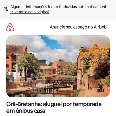
Pular
Algumas informações foram traduzidas automaticamente. 
para
Mostrar idioma original
o
conteúdo
Anuncie seu espaço no Airbnb
Grã-Bretanha: aluguel por temporada
em ônibus casa