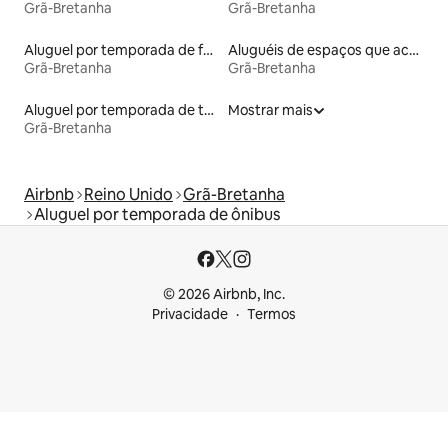
Grã-Bretanha
Grã-Bretanha
Aluguel por temporada de faróis
Aluguéis de espaços que aceitam animais de estimação
Grã-Bretanha
Grã-Bretanha
Aluguel por temporada de townhouses
Mostrar mais
Grã-Bretanha
Airbnb
Reino Unido
Grã-Bretanha
Aluguel por temporada de ônibus
© 2026 Airbnb, Inc.
Privacidade
Termos