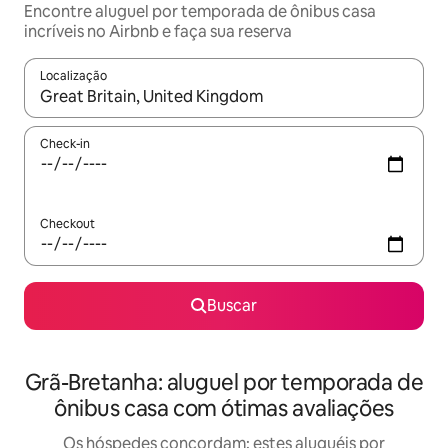
Encontre aluguel por temporada de ônibus casa
incríveis no Airbnb e faça sua reserva
Localização
Quando os resultados estiverem disponíveis, explore-os usando
Check-in
Checkout
Buscar
Grã-Bretanha: aluguel por temporada de
ônibus casa com ótimas avaliações
Os hóspedes concordam: estes aluguéis por