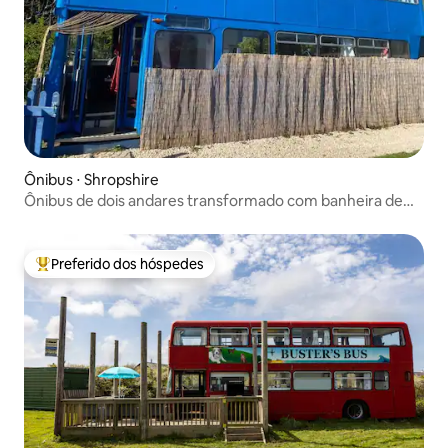
Ônibus ⋅ Shropshire
Ônibus de dois andares transformado com banheira de
hidromassagem
Preferido dos hóspedes
Entre os melhores preferidos dos hóspedes