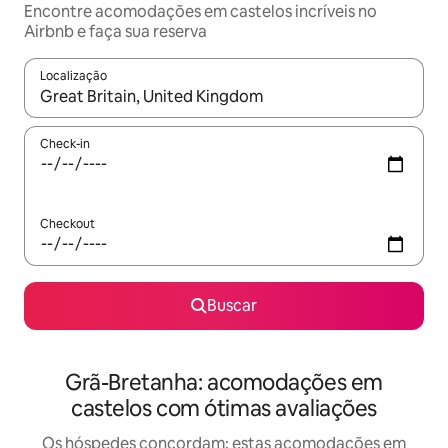
Encontre acomodações em castelos incríveis no
Airbnb e faça sua reserva
Localização
Quando os resultados estiverem disponíveis, explore-os usando
Check-in
Checkout
Buscar
Grã-Bretanha: acomodações em
castelos com ótimas avaliações
Os hóspedes concordam: estas acomodações em