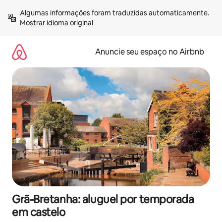
Pular
Algumas informações foram traduzidas automaticamente. 
para
Mostrar idioma original
o
conteúdo
Anuncie seu espaço no Airbnb
Grã-Bretanha: aluguel por temporada
em castelo