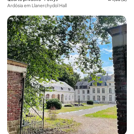
Ardósia em Llanerchydol Hall