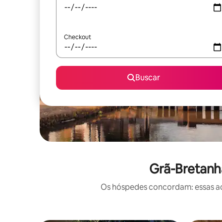
Checkout
Buscar
Grã-Bretanh
Os hóspedes concordam: essas ac