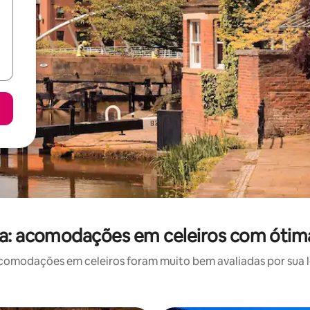
a: acomodações em celeiros com ótima
omodações em celeiros foram muito bem avaliadas por sua lo