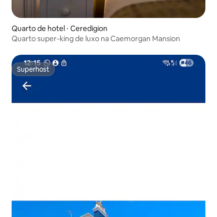
Quarto de hotel ⋅ Ceredigion
Quarto super-king de luxo na Caemorgan Mansion
Superhost
Superhost