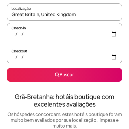
Localização
Quando os resultados estiverem disponíveis, explore-os usando
Check-in
Checkout
Buscar
Grã-Bretanha: hotéis boutique com
excelentes avaliações
Os hóspedes concordam: estes hotéis boutique foram
muito bem avaliados por sua localização, limpeza e
muito mais.