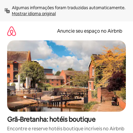
Pular
Algumas informações foram traduzidas automaticamente. 
para
Mostrar idioma original
o
conteúdo
Anuncie seu espaço no Airbnb
Grã-Bretanha: hotéis boutique
Encontre e reserve hotéis boutique incríveis no Airbnb