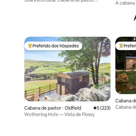
ershire
A cabana
aconchegante em terras agrícolas idílicas
Preferido dos hóspedes
Prefe
Entre os melhores preferidos dos hóspedes
Entre os
Cabana de
d
Cabana de
Cabana de pastor ⋅ Oldfield
5 de uma avaliação m
5 (223)
hidromas
Wuthering Huts — Vista de Flossy
proprieda