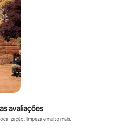
s avaliações
calização, limpeza e muito mais.