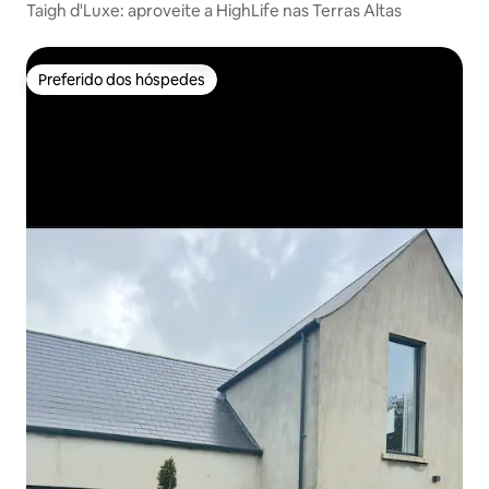
Taigh d'Luxe: aproveite a HighLife nas Terras Altas
Preferido dos hóspedes
Preferido dos hóspedes