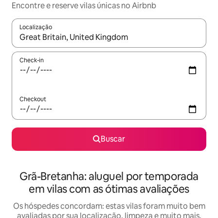
Encontre e reserve vilas únicas no Airbnb
Localização
Quando os resultados estiverem disponíveis, explore-os usando
Check-in
Checkout
Buscar
Grã-Bretanha: aluguel por temporada
em vilas com as ótimas avaliações
Os hóspedes concordam: estas vilas foram muito bem
avaliadas por sua localização, limpeza e muito mais.