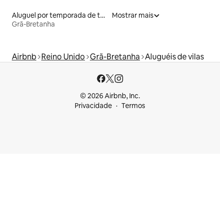
Aluguel por temporada de townhouses
Mostrar mais
Grã-Bretanha
Airbnb
Reino Unido
Grã-Bretanha
Aluguéis de vilas
© 2026 Airbnb, Inc.
Privacidade
Termos