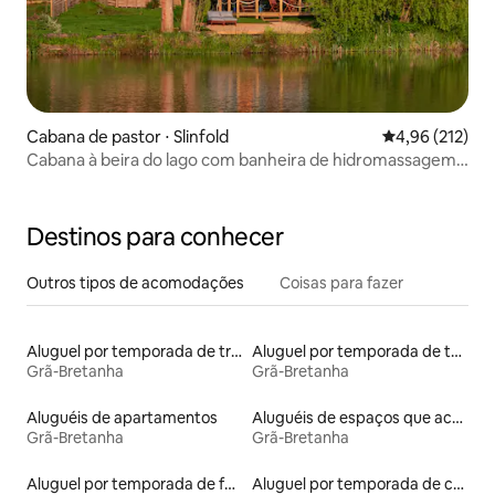
Cabana de pastor ⋅ Slinfold
4,96 de uma av
4,96 (212)
Cabana à beira do lago com banheira de hidromassagem
e fogueira/churrasqueira
Destinos para conhecer
Outros tipos de acomodações
Coisas para fazer
Aluguel por temporada de trailers
Aluguel por temporada de tendas tipi
Grã-Bretanha
Grã-Bretanha
Aluguéis de apartamentos
Aluguéis de espaços que aceitam animais de estimação
Grã-Bretanha
Grã-Bretanha
Aluguel por temporada de faróis
Aluguel por temporada de casas na terra