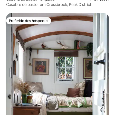
Casebre de pastor em Cressbrook, Peak District
Preferido dos hóspedes
Preferido dos hóspedes