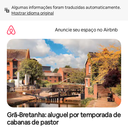
Pular
Algumas informações foram traduzidas automaticamente. 
para
Mostrar idioma original
o
conteúdo
Anuncie seu espaço no Airbnb
Grã-Bretanha: aluguel por temporada de
cabanas de pastor