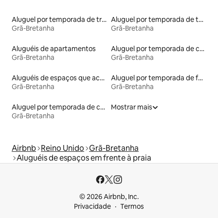
Aluguel por temporada de trailers
Aluguel por temporada de tendas tipi
Grã-Bretanha
Grã-Bretanha
Aluguéis de apartamentos
Aluguel por temporada de cabanas de pastor
Grã-Bretanha
Grã-Bretanha
Aluguéis de espaços que aceitam animais de estimação
Aluguel por temporada de faróis
Grã-Bretanha
Grã-Bretanha
Aluguel por temporada de casas na terra
Mostrar mais
Grã-Bretanha
Airbnb
Reino Unido
Grã-Bretanha
Aluguéis de espaços em frente à praia
© 2026 Airbnb, Inc.
Privacidade
Termos