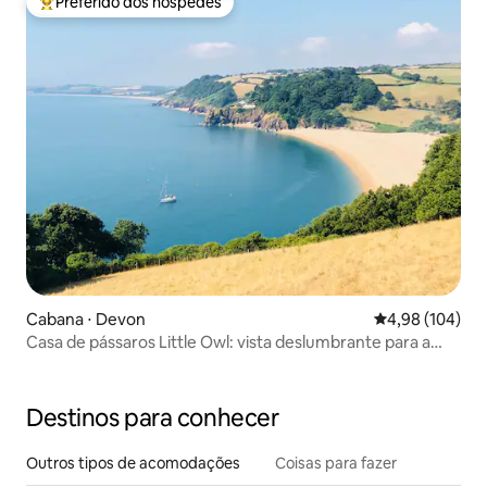
Preferido dos hóspedes
Entre os melhores preferidos dos hóspedes
Cabana ⋅ Devon
4,98 de uma av
4,98 (104)
Casa de pássaros Little Owl: vista deslumbrante para a
praia e o mar
Destinos para conhecer
Outros tipos de acomodações
Coisas para fazer