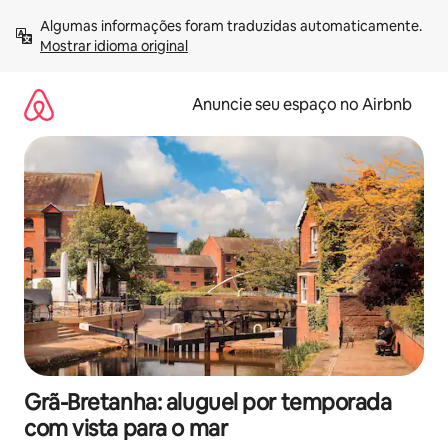
Pular
Algumas informações foram traduzidas automaticamente. 
para
Mostrar idioma original
o
conteúdo
Anuncie seu espaço no Airbnb
Grã-Bretanha: aluguel por temporada
com vista para o mar