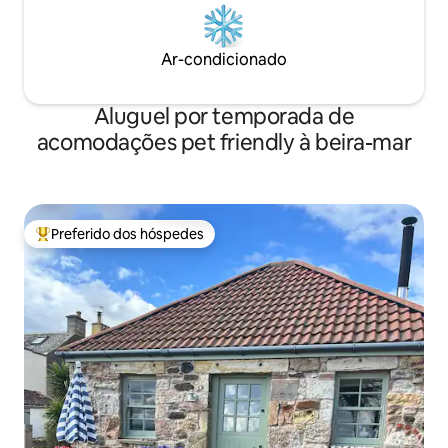
Ar-condicionado
Aluguel por temporada de
acomodações pet friendly à beira-mar
Preferido dos hóspedes
Entre os melhores preferidos dos hóspedes