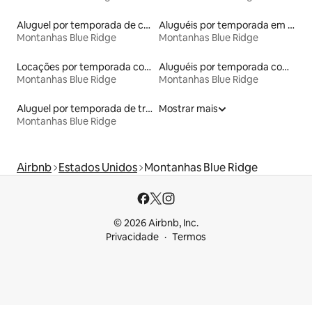
Aluguel por temporada de casas na árvore
Aluguéis por temporada em acampamentos
Montanhas Blue Ridge
Montanhas Blue Ridge
Locações por temporada com piscina
Aluguéis por temporada com café da manhã
Montanhas Blue Ridge
Montanhas Blue Ridge
Aluguel por temporada de trens
Mostrar mais
Montanhas Blue Ridge
Airbnb
Estados Unidos
Montanhas Blue Ridge
© 2026 Airbnb, Inc.
Privacidade
Termos