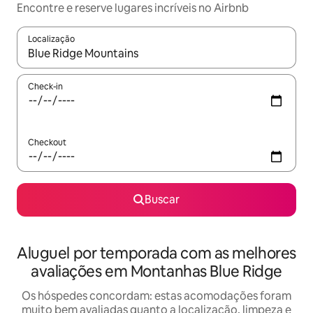
Encontre e reserve lugares incríveis no Airbnb
Localização
Quando os resultados estiverem disponíveis, explore-os usando
Check-in
Checkout
Buscar
Aluguel por temporada com as melhores
avaliações em Montanhas Blue Ridge
Os hóspedes concordam: estas acomodações foram
muito bem avaliadas quanto a localização, limpeza e