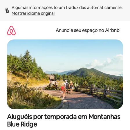
Pular
Algumas informações foram traduzidas automaticamente. 
para
Mostrar idioma original
o
conteúdo
Anuncie seu espaço no Airbnb
Aluguéis por temporada em Montanhas
Blue Ridge