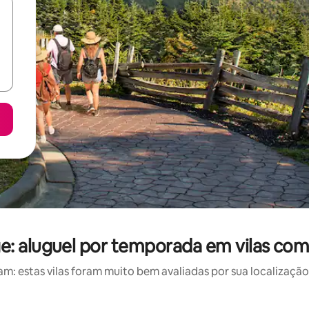
e: aluguel por temporada em vilas com 
: estas vilas foram muito bem avaliadas por sua localização,