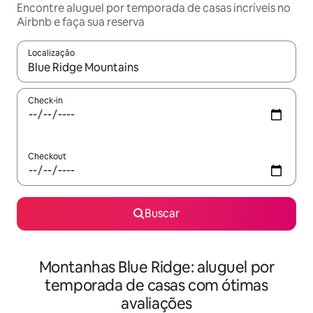
Encontre aluguel por temporada de casas incríveis no
Airbnb e faça sua reserva
Localização
Quando os resultados estiverem disponíveis, explore-os usando
Check-in
Checkout
Buscar
Montanhas Blue Ridge: aluguel por
temporada de casas com ótimas
avaliações