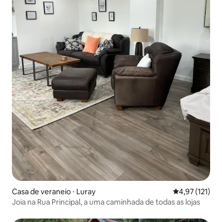
Casa de veraneio ⋅ Luray
4,97 de uma av
4,97 (121)
Joia na Rua Principal, a uma caminhada de todas as lojas