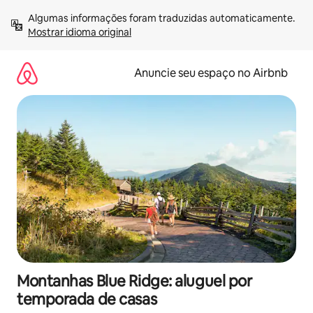
Pular
Algumas informações foram traduzidas automaticamente. 
para
Mostrar idioma original
o
conteúdo
Anuncie seu espaço no Airbnb
Montanhas Blue Ridge: aluguel por
temporada de casas