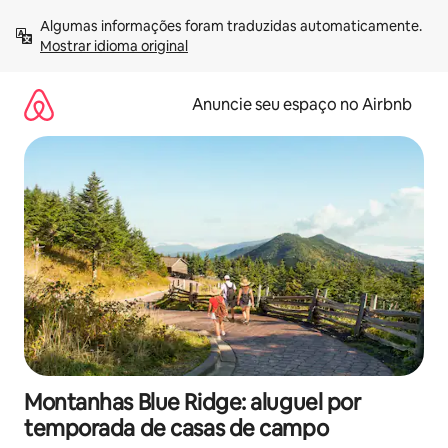
Pular
Algumas informações foram traduzidas automaticamente. 
para
Mostrar idioma original
o
conteúdo
Anuncie seu espaço no Airbnb
Montanhas Blue Ridge: aluguel por
temporada de casas de campo