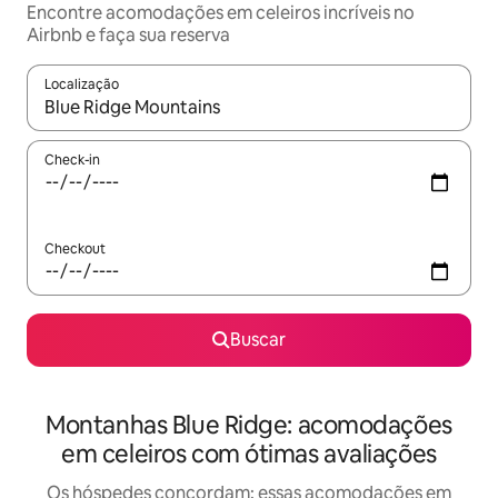
Encontre acomodações em celeiros incríveis no
Airbnb e faça sua reserva
Localização
Quando os resultados estiverem disponíveis, explore-os usando
Check-in
Checkout
Buscar
Montanhas Blue Ridge: acomodações
em celeiros com ótimas avaliações
Os hóspedes concordam: essas acomodações em