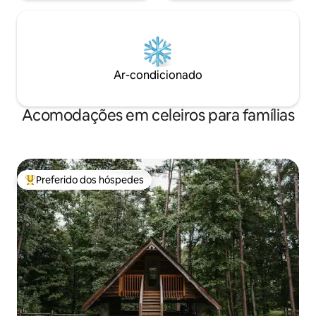
Ar-condicionado
Acomodações em celeiros para famílias
Preferido dos hóspedes
Entre os melhores preferidos dos hóspedes