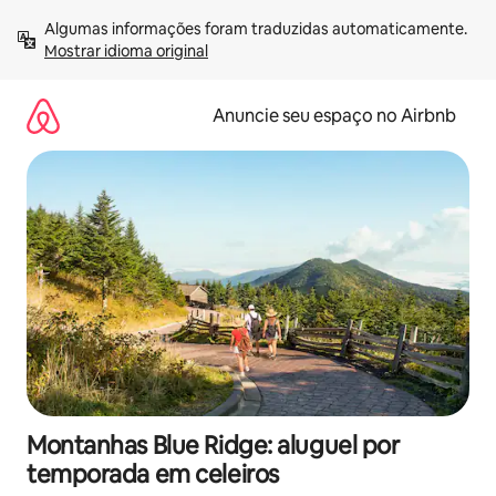
Pular
Algumas informações foram traduzidas automaticamente. 
para
Mostrar idioma original
o
conteúdo
Anuncie seu espaço no Airbnb
Montanhas Blue Ridge: aluguel por
temporada em celeiros