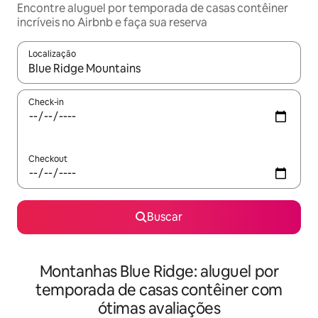
Encontre aluguel por temporada de casas contêiner
incríveis no Airbnb e faça sua reserva
Localização
Quando os resultados estiverem disponíveis, explore-os usando
Check-in
Checkout
Buscar
Montanhas Blue Ridge: aluguel por
temporada de casas contêiner com
ótimas avaliações