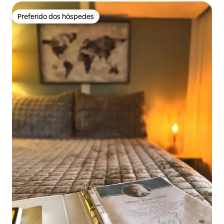
Preferido dos hóspedes
Preferido dos hóspedes