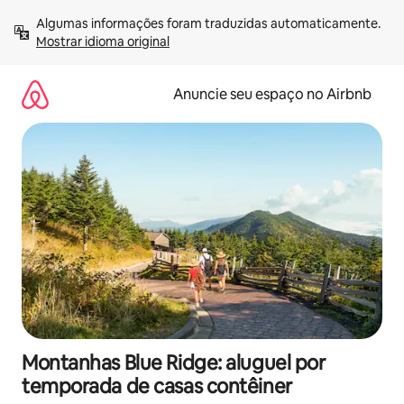
Pular
Algumas informações foram traduzidas automaticamente. 
para
Mostrar idioma original
o
conteúdo
Anuncie seu espaço no Airbnb
Montanhas Blue Ridge: aluguel por
temporada de casas contêiner