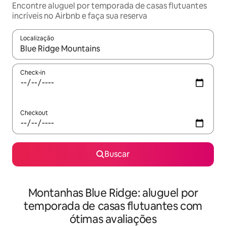
Encontre aluguel por temporada de casas flutuantes
incríveis no Airbnb e faça sua reserva
Localização
Quando os resultados estiverem disponíveis, explore-os usando
Check-in
Checkout
Buscar
Montanhas Blue Ridge: aluguel por
temporada de casas flutuantes com
ótimas avaliações