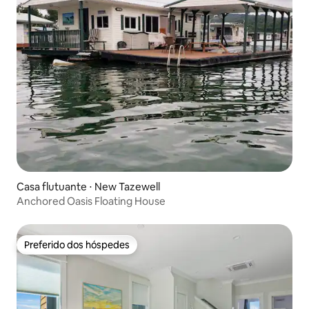
Casa flutuante ⋅ New Tazewell
Anchored Oasis Floating House
Preferido dos hóspedes
Preferido dos hóspedes