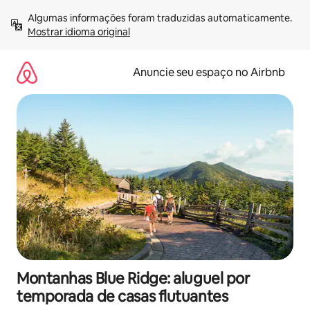
Pular
Algumas informações foram traduzidas automaticamente. 
para
Mostrar idioma original
o
conteúdo
Anuncie seu espaço no Airbnb
Montanhas Blue Ridge: aluguel por
temporada de casas flutuantes