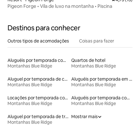
Pigeon Forge • Vila de luxo na montanha • Piscina
Destinos para conhecer
Outros tipos de acomodações
Coisas para fazer
Aluguéis por temporada com caiaque
Quartos de hotel
Montanhas Blue Ridge
Montanhas Blue Ridge
Aluguel por temporada de casas na árvore
Aluguéis por temporada em acampamentos
Montanhas Blue Ridge
Montanhas Blue Ridge
Locações por temporada com piscina
Aluguéis por temporada com café da manhã
Montanhas Blue Ridge
Montanhas Blue Ridge
Aluguel por temporada de trens
Mostrar mais
Montanhas Blue Ridge