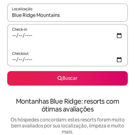
Localização
Quando os resultados estiverem disponíveis, explore-os usando
Check-in
Checkout
Buscar
Montanhas Blue Ridge: resorts com
ótimas avaliações
Os hóspedes concordam: estes resorts foram muito
bem avaliados por sua localização, limpeza e muito
mais.