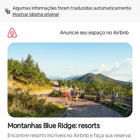
Pular
Algumas informações foram traduzidas automaticamente. 
para
Mostrar idioma original
o
conteúdo
Anuncie seu espaço no Airbnb
Montanhas Blue Ridge: resorts
Encontre resorts incríveis no Airbnb e faça sua reserva