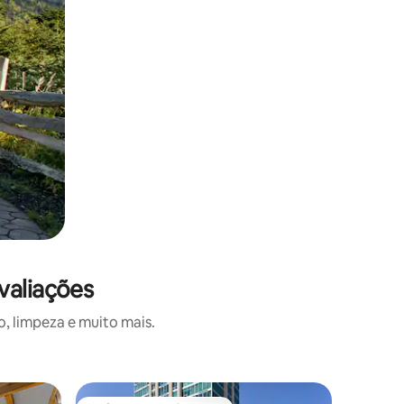
valiações
, limpeza e muito mais.
Quarto d