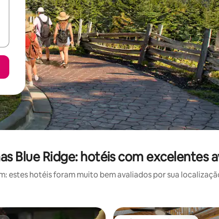
s Blue Ridge: hotéis com excelentes a
 estes hotéis foram muito bem avaliados por sua localização