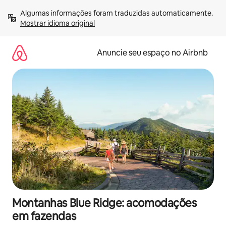
Pular
Algumas informações foram traduzidas automaticamente. 
para
Mostrar idioma original
o
conteúdo
Anuncie seu espaço no Airbnb
Montanhas Blue Ridge: acomodações
em fazendas