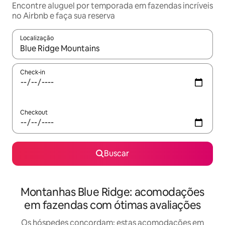
Encontre aluguel por temporada em fazendas incríveis
no Airbnb e faça sua reserva
Localização
Quando os resultados estiverem disponíveis, explore-os usando
Check-in
Checkout
Buscar
Montanhas Blue Ridge: acomodações
em fazendas com ótimas avaliações
Os hóspedes concordam: estas acomodações em