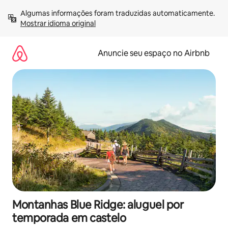
Pular
Algumas informações foram traduzidas automaticamente. 
para
Mostrar idioma original
o
conteúdo
Anuncie seu espaço no Airbnb
Montanhas Blue Ridge: aluguel por
temporada em castelo