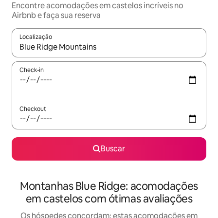
Encontre acomodações em castelos incríveis no
Airbnb e faça sua reserva
Localização
Quando os resultados estiverem disponíveis, explore-os usando
Check-in
Checkout
Buscar
Montanhas Blue Ridge: acomodações
em castelos com ótimas avaliações
Os hóspedes concordam: estas acomodações em