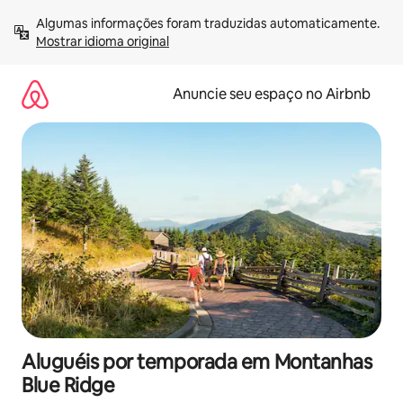
Pular
Algumas informações foram traduzidas automaticamente. 
para
Mostrar idioma original
o
conteúdo
Anuncie seu espaço no Airbnb
Aluguéis por temporada em Montanhas
Blue Ridge