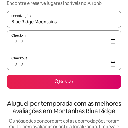
Encontre e reserve lugares incríveis no Airbnb
Localização
Quando os resultados estiverem disponíveis, explore-os usando
Check-in
Checkout
Buscar
Aluguel por temporada com as melhores
avaliações em Montanhas Blue Ridge
Os hóspedes concordam: estas acomodações foram
muito bem avaliadas quanto a localização, limpeza e