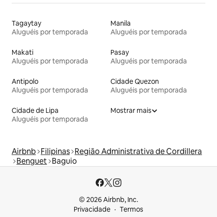
Tagaytay
Manila
Aluguéis por temporada
Aluguéis por temporada
Makati
Pasay
Aluguéis por temporada
Aluguéis por temporada
Antipolo
Cidade Quezon
Aluguéis por temporada
Aluguéis por temporada
Cidade de Lipa
Mostrar mais
Aluguéis por temporada
Airbnb
Filipinas
Região Administrativa de Cordillera
Benguet
Baguio
© 2026 Airbnb, Inc.
Privacidade
Termos