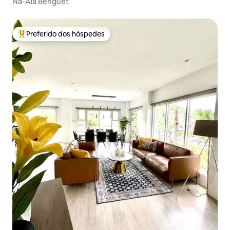
Na-Ala Benguet
Preferido dos hóspedes
Entre os melhores preferidos dos hóspedes