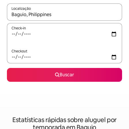
Localização
Quando os resultados estiverem disponíveis, explore-os usando
Check-in
Checkout
Buscar
Estatísticas rápidas sobre aluguel por
temporada em Baguio