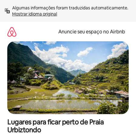
Pular
Algumas informações foram traduzidas automaticamente. 
para
Mostrar idioma original
o
conteúdo
Anuncie seu espaço no Airbnb
Lugares para ficar perto de Praia
Urbiztondo