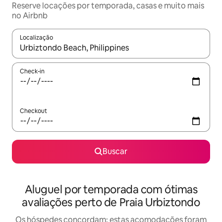
Reserve locações por temporada, casas e muito mais
no Airbnb
Localização
Quando os resultados estiverem disponíveis, explore-os usando
Check-in
Checkout
Buscar
Aluguel por temporada com ótimas
avaliações perto de Praia Urbiztondo
Os hóspedes concordam: estas acomodações foram