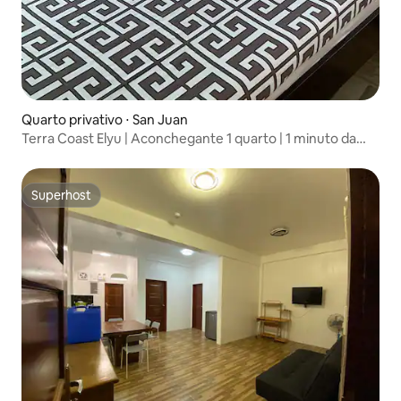
Quarto privativo ⋅ San Juan
Terra Coast Elyu | Aconchegante 1 quarto | 1 minuto da
praia
Superhost
Superhost