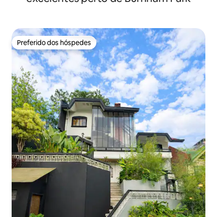
Preferido dos hóspedes
Preferido dos hóspedes