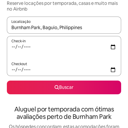
Reserve locações por temporada, casas e muito mais
no Airbnb
Localização
Quando os resultados estiverem disponíveis, explore-os usando
Check-in
Checkout
Buscar
Aluguel por temporada com ótimas
avaliações perto de Burnham Park
Os hóspedes concordam: estas acomodações foram