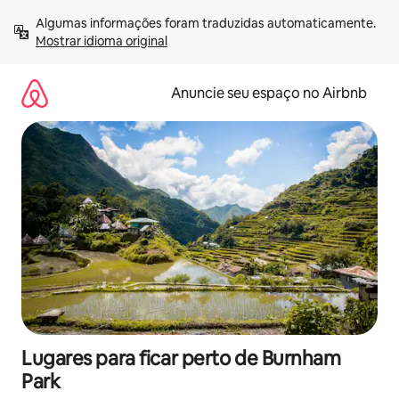
Pular
Algumas informações foram traduzidas automaticamente. 
para
Mostrar idioma original
o
conteúdo
Anuncie seu espaço no Airbnb
Lugares para ficar perto de Burnham
Park