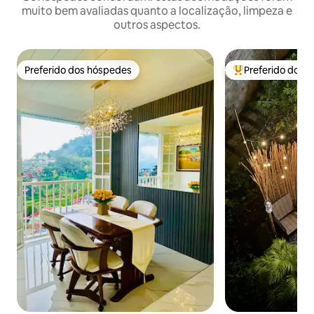
muito bem avaliadas quanto a localização, limpeza e
outros aspectos.
Preferido dos hóspedes
Preferido dos 
Preferido dos hóspedes
Entre os melhore