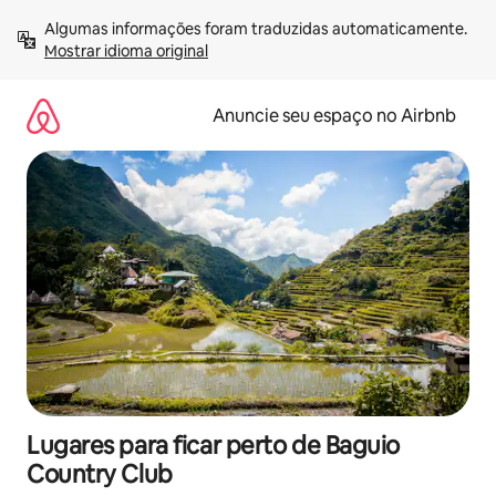
Pular
Algumas informações foram traduzidas automaticamente. 
para
Mostrar idioma original
o
conteúdo
Anuncie seu espaço no Airbnb
Lugares para ficar perto de Baguio
Country Club