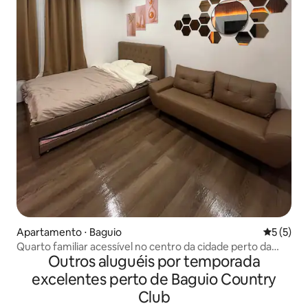
Apartamento ⋅ Baguio
5 de uma 
5 (5)
Quarto familiar acessível no centro da cidade perto da
Outros aluguéis por temporada
Session Rd
excelentes perto de Baguio Country
Club