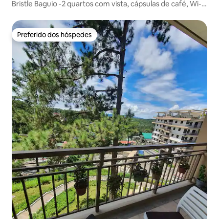
Bristle Baguio -2 quartos com vista, cápsulas de café, Wi-Fi
rápido
Preferido dos hóspedes
Preferido dos hóspedes