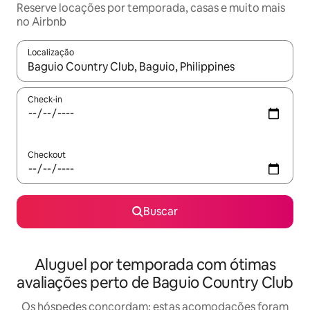
Reserve locações por temporada, casas e muito mais
no Airbnb
Localização
Quando os resultados estiverem disponíveis, explore-os usando
Check-in
Checkout
Buscar
Aluguel por temporada com ótimas
avaliações perto de Baguio Country Club
Os hóspedes concordam: estas acomodações foram