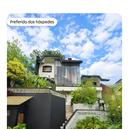
Preferido dos hóspedes
Preferido dos hóspedes