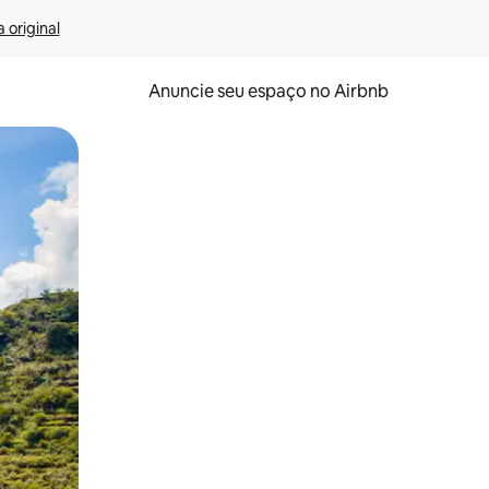
 original
Anuncie seu espaço no Airbnb