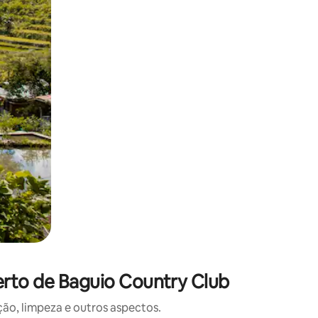
 deslizando o dedo na tela.
erto de Baguio Country Club
o, limpeza e outros aspectos.