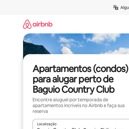
Pular
Algu
para
o
conteúdo
Apartamentos (condos)
para alugar perto de
Baguio Country Club
Encontre aluguel por temporada de
apartamentos incríveis no Airbnb e faça sua
reserva
Localização