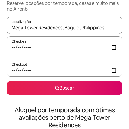
Reserve locações por temporada, casas e muito mais
no Airbnb
Localização
Quando os resultados estiverem disponíveis, explore-os usando
Check-in
Checkout
Buscar
Aluguel por temporada com ótimas
avaliações perto de Mega Tower
Residences