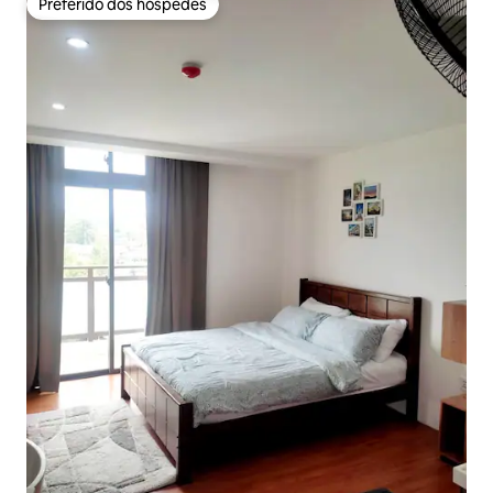
Preferido dos hóspedes
Preferido dos hóspedes