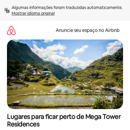
Pular
Algumas informações foram traduzidas automaticamente. 
para
Mostrar idioma original
o
conteúdo
Anuncie seu espaço no Airbnb
Lugares para ficar perto de Mega Tower
Residences