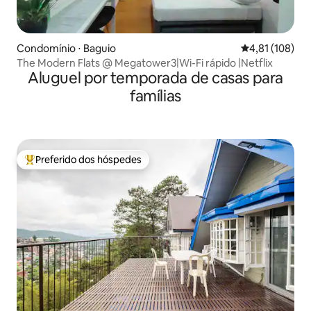
Condomínio ⋅ Baguio
4,81 de uma av
4,81 (108)
The Modern Flats @ Megatower3|Wi-Fi rápido |Netflix
Aluguel por temporada de casas para
famílias
Preferido dos hóspedes
Entre os melhores preferidos dos hóspedes