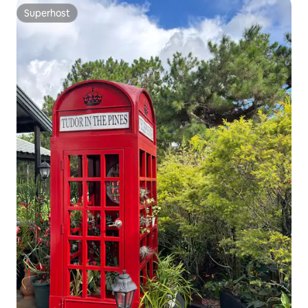
Superhost
Superhost