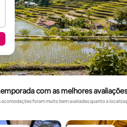
 temporada com as melhores avaliaçõe
 acomodações foram muito bem avaliadas quanto a localizaçã