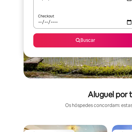
Checkout
Buscar
Aluguel por
Os hóspedes concordam: estas