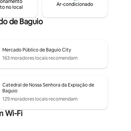
ionamento
ensílios de
Ar-condicionado
to no local
 de cama,
pessoal
ado de Baguio
Mercado Público de Baguio City
163 moradores locais recomendam
Catedral de Nossa Senhora da Expiação de
Baguio
129 moradores locais recomendam
 Wi-Fi