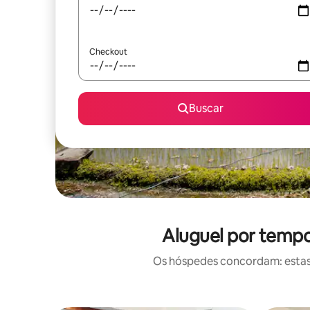
Checkout
Buscar
Aluguel por tempo
Os hóspedes concordam: estas