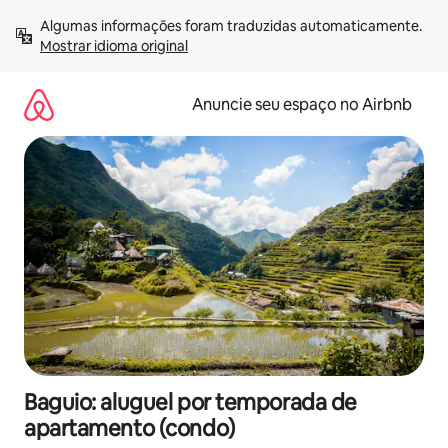
Pular
Algumas informações foram traduzidas automaticamente. 
para
Mostrar idioma original
o
conteúdo
Anuncie seu espaço no Airbnb
Baguio: aluguel por temporada de
apartamento (condo)