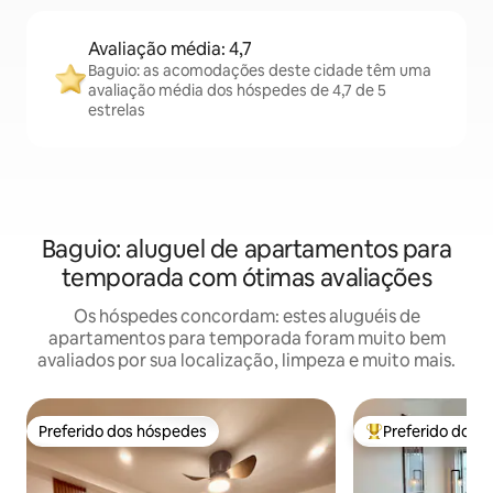
Avaliação média: 4,7
Baguio: as acomodações deste cidade têm uma
avaliação média dos hóspedes de 4,7 de 5
estrelas
Baguio: aluguel de apartamentos para
temporada com ótimas avaliações
Os hóspedes concordam: estes aluguéis de
apartamentos para temporada foram muito bem
avaliados por sua localização, limpeza e muito mais.
Preferido dos hóspedes
Preferido dos 
Preferido dos hóspedes
Entre os melhore