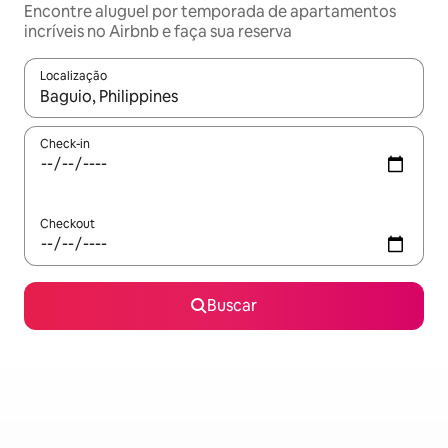
Encontre aluguel por temporada de apartamentos
incríveis no Airbnb e faça sua reserva
Localização
Quando os resultados estiverem disponíveis, explore-os usando
Check-in
Checkout
Buscar