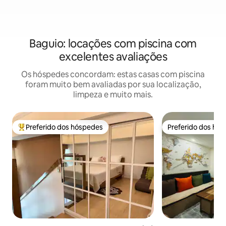
Baguio: locações com piscina com
excelentes avaliações
Os hóspedes concordam: estas casas com piscina
foram muito bem avaliadas por sua localização,
limpeza e muito mais.
Preferido dos hóspedes
Preferido dos hó
Entre os melhores preferidos dos hóspedes
Preferido dos hó