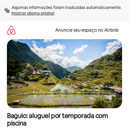
Pular
Algumas informações foram traduzidas automaticamente. 
para
Mostrar idioma original
o
conteúdo
Anuncie seu espaço no Airbnb
Baguio: aluguel por temporada com
piscina