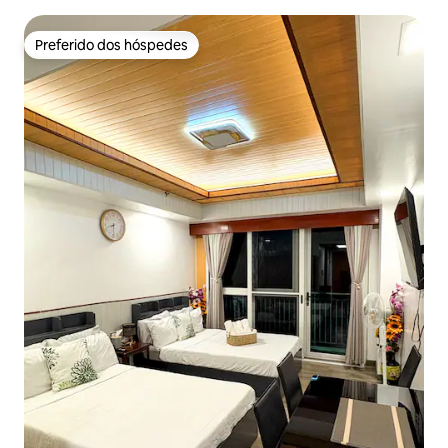
Preferido dos hóspedes
Preferido dos hóspedes