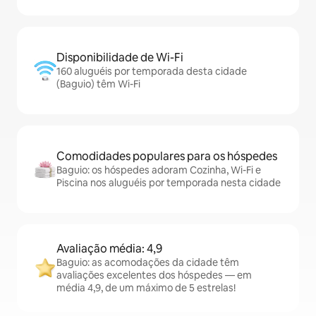
Disponibilidade de Wi-Fi
160 aluguéis por temporada desta cidade
(Baguio) têm Wi-Fi
Comodidades populares para os hóspedes
Baguio: os hóspedes adoram Cozinha, Wi-Fi e
Piscina nos aluguéis por temporada nesta cidade
Avaliação média: 4,9
Baguio: as acomodações da cidade têm
avaliações excelentes dos hóspedes — em
média 4,9, de um máximo de 5 estrelas!