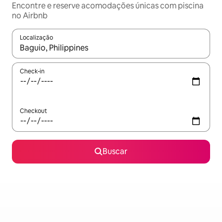
Encontre e reserve acomodações únicas com piscina
no Airbnb
Localização
Quando os resultados estiverem disponíveis, explore-os usando
Check-in
Checkout
Buscar