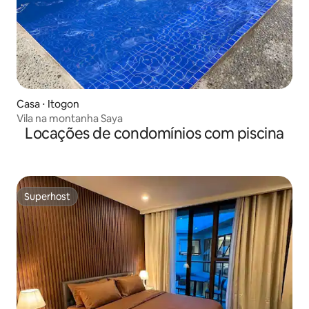
Casa ⋅ Itogon
Vila na montanha Saya
Locações de condomínios com piscina
Superhost
Superhost