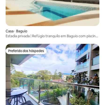
Casa ⋅ Baguio
Estadia privada | Refúgio tranquilo em Baguio com piscina
aquecida
Preferido dos hóspedes
Preferido dos hóspedes