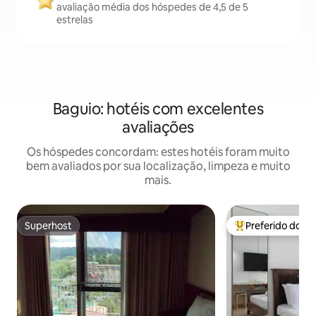
avaliação média dos hóspedes de 4,5 de 5
estrelas
Baguio: hotéis com excelentes
avaliações
Os hóspedes concordam: estes hotéis foram muito
bem avaliados por sua localização, limpeza e muito
mais.
Superhost
Preferido dos 
Superhost
Entre os melhore