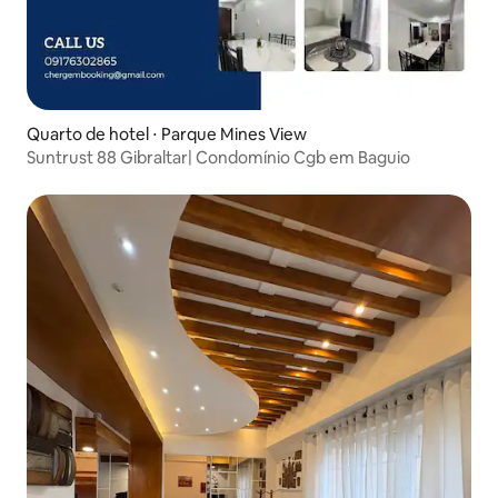
Quarto de hotel ⋅ Parque Mines View
Suntrust 88 Gibraltar| Condomínio Cgb em Baguio