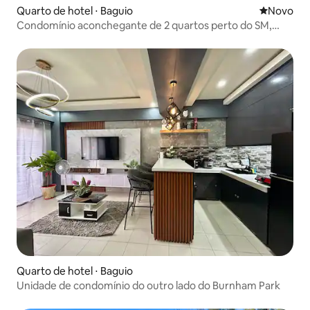
Quarto de hotel ⋅ Baguio
Novo lugar
Novo
Condomínio aconchegante de 2 quartos perto do SM,
com sacada
Quarto de hotel ⋅ Baguio
Unidade de condomínio do outro lado do Burnham Park