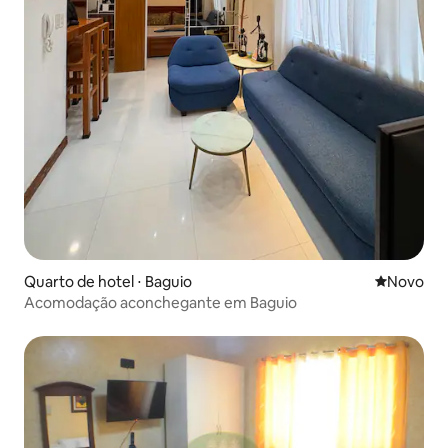
Quarto de hotel ⋅ Baguio
Novo lugar
Novo
Acomodação aconchegante em Baguio