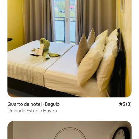
Quarto de hotel ⋅ Baguio
5 de uma 
5 (3)
Unidade Estúdio Haven