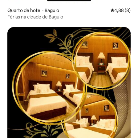
Quarto de hotel ⋅ Baguio
4,88 de uma 
4,88 (8)
Férias na cidade de Baguio