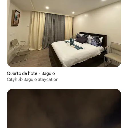
Quarto de hotel ⋅ Baguio
Cityhub Baguio Staycation