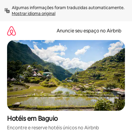
Pular
Algumas informações foram traduzidas automaticamente. 
para
Mostrar idioma original
o
conteúdo
Anuncie seu espaço no Airbnb
Hotéis em Baguio
Encontre e reserve hotéis únicos no Airbnb