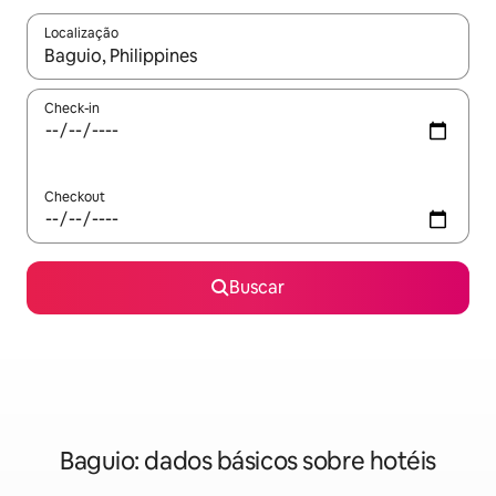
Localização
Quando os resultados estiverem disponíveis, explore-os usando
Check-in
Checkout
Buscar
Baguio: dados básicos sobre hotéis